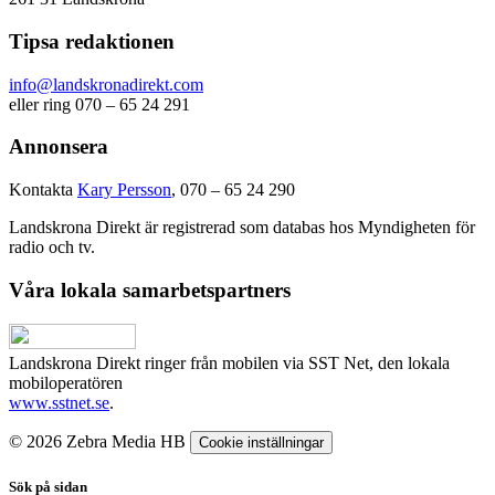
Tipsa redaktionen
info@landskronadirekt.com
eller ring 070 – 65 24 291
Annonsera
Kontakta
Kary Persson
, 070 – 65 24 290
Landskrona Direkt är registrerad som databas hos Myndigheten för
radio och tv.
Våra lokala samarbetspartners
Landskrona Direkt ringer från mobilen via SST Net, den lokala
mobiloperatören
www.sstnet.se
.
© 2026 Zebra Media HB
Cookie inställningar
Sök på sidan