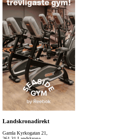
Landskronadirekt
Gamla Kyrkogatan 21,
261 31 Landskrona