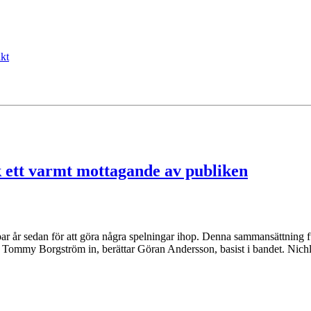
kt
 ett varmt mottagande av publiken
år sedan för att göra några spelningar ihop. Denna sammansättning fu
e Tommy Borgström in, berättar Göran Andersson, basist i bandet. Nich