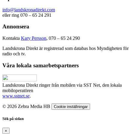
info@landskronadirekt.com
eller ring 070 – 65 24 291
Annonsera
Kontakta
Kary Persson
, 070 – 65 24 290
Landskrona Direkt är registrerad som databas hos Myndigheten för
radio och tv.
Våra lokala samarbetspartners
Landskrona Direkt ringer från mobilen via SST Net, den lokala
mobiloperatören
www.sstnet.se
.
© 2026 Zebra Media HB
Cookie inställningar
Sök på sidan
×