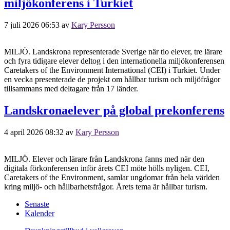
miljökonferens i Turkiet
7 juli 2026 06:53
av
Kary Persson
MILJÖ. Landskrona representerade Sverige när tio elever, tre lärare
och fyra tidigare elever deltog i den internationella miljökonferensen
Caretakers of the Environment International (CEI) i Turkiet. Under
en vecka presenterade de projekt om hållbar turism och miljöfrågor
tillsammans med deltagare från 17 länder.
Landskronaelever på global prekonferens
4 april 2026 08:32
av
Kary Persson
MILJÖ. Elever och lärare från Landskrona fanns med när den
digitala förkonferensen inför årets CEI möte hölls nyligen. CEI,
Caretakers of the Environment, samlar ungdomar från hela världen
kring miljö- och hållbarhetsfrågor. Årets tema är hållbar turism.
Senaste
Kalender