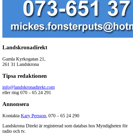
Landskronadirekt
Gamla Kyrkogatan 21,
261 31 Landskrona
Tipsa redaktionen
info@landskronadirekt.com
eller ring 070 – 65 24 291
Annonsera
Kontakta
Kary Persson
, 070 – 65 24 290
Landskrona Direkt är registrerad som databas hos Myndigheten för
radio och tv.