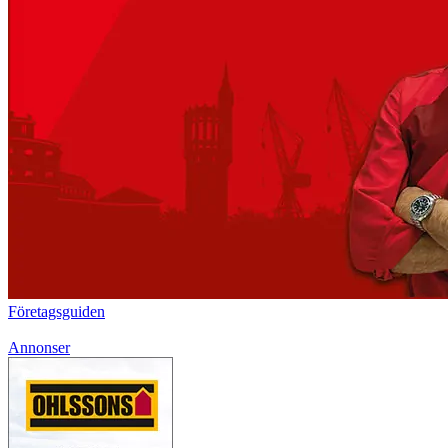
Företagsguiden
Annonser