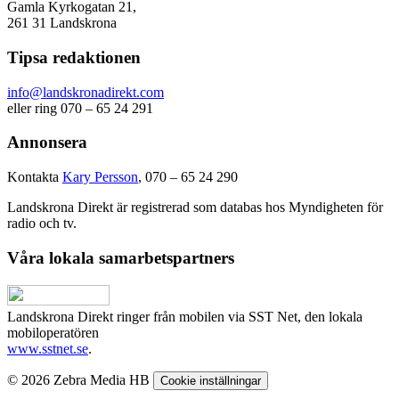
Gamla Kyrkogatan 21,
261 31 Landskrona
Tipsa redaktionen
info@landskronadirekt.com
eller ring 070 – 65 24 291
Annonsera
Kontakta
Kary Persson
, 070 – 65 24 290
Landskrona Direkt är registrerad som databas hos Myndigheten för
radio och tv.
Våra lokala samarbetspartners
Landskrona Direkt ringer från mobilen via SST Net, den lokala
mobiloperatören
www.sstnet.se
.
© 2026 Zebra Media HB
Cookie inställningar