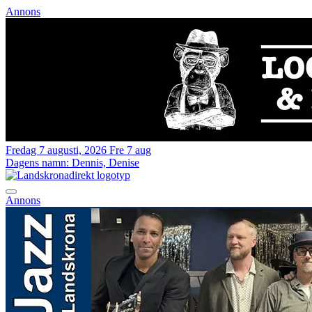
Annons
Fredag 7 augusti, 2026
Fre 7 aug
Dagens namn:
Dennis, Denise
Annons