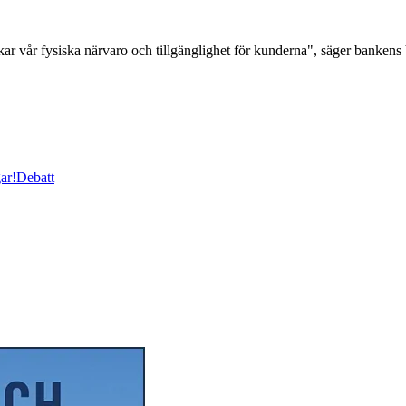
kar vår fysiska närvaro och tillgänglighet för kunderna", säger banken
ar!
Debatt