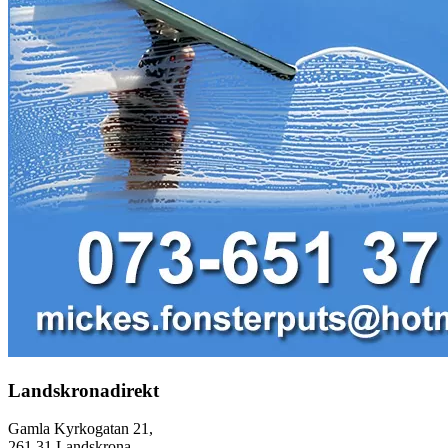
Landskronadirekt
Gamla Kyrkogatan 21,
261 31 Landskrona