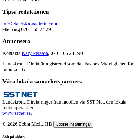
Tipsa redaktionen
info@landskronadirekt.com
eller ring 070 – 65 24 291
Annonsera
Kontakta
Kary Persson
, 070 – 65 24 290
Landskrona Direkt är registrerad som databas hos Myndigheten för
radio och tv.
Våra lokala samarbetspartners
Landskrona Direkt ringer från mobilen via SST Net, den lokala
mobiloperatören
www.sstnet.se
.
© 2026 Zebra Media HB
Cookie inställningar
Sök på sidan