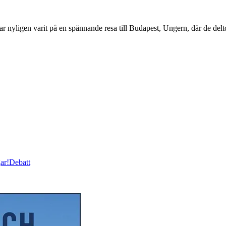
en varit på en spännande resa till Budapest, Ungern, där de deltog
ar!
Debatt