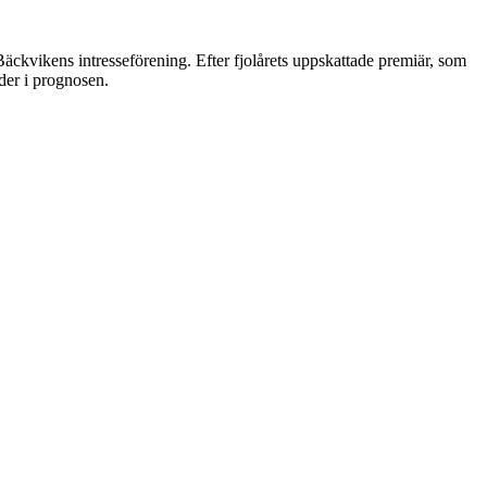
kvikens intresseförening. Efter fjolårets uppskattade premiär, som
der i prognosen.