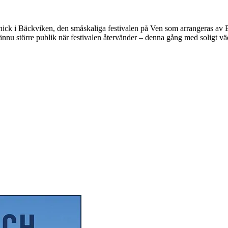
 i Bäckviken, den småskaliga festivalen på Ven som arrangeras av Bäc
nnu större publik när festivalen återvänder – denna gång med soligt vä