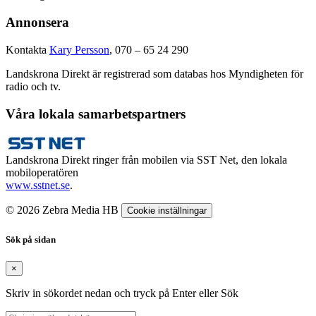
Annonsera
Kontakta
Kary Persson
, 070 – 65 24 290
Landskrona Direkt är registrerad som databas hos Myndigheten för
radio och tv.
Våra lokala samarbetspartners
Landskrona Direkt ringer från mobilen via SST Net, den lokala
mobiloperatören
www.sstnet.se
.
© 2026 Zebra Media HB
Cookie inställningar
Sök på sidan
×
Skriv in sökordet nedan och tryck på Enter eller Sök