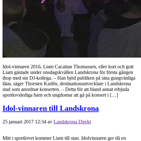
Idol-vinnaren 2016, Liam Cacatian Thomassen, eller kort och gott
Liam gästade under onsdagskvällen Landskrona för första gången
ihop med sin DJ-kollega. – Han bjöd publiken på sina gungvänliga
låtar, säger Thorsten Karlén, destinationsutvecklare i Landskrona
stad som anordnat konserten. – Detta för att bland annat erbjuda
sportlovslediga barn och ungdomar att gå på konsert i […]
Idol-vinnaren till Landskrona
25 januari 2017 12:34
av
Landskrona Direkt
Mitt i sportlovet kommer Liam till stan. Idolvinnaren ger då en