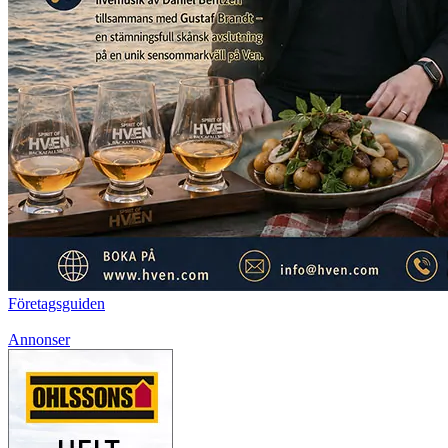
Företagsguiden
Annonser