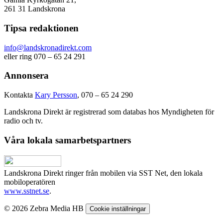
261 31 Landskrona
Tipsa redaktionen
info@landskronadirekt.com
eller ring 070 – 65 24 291
Annonsera
Kontakta
Kary Persson
, 070 – 65 24 290
Landskrona Direkt är registrerad som databas hos Myndigheten för
radio och tv.
Våra lokala samarbetspartners
Landskrona Direkt ringer från mobilen via SST Net, den lokala
mobiloperatören
www.sstnet.se
.
© 2026 Zebra Media HB
Cookie inställningar