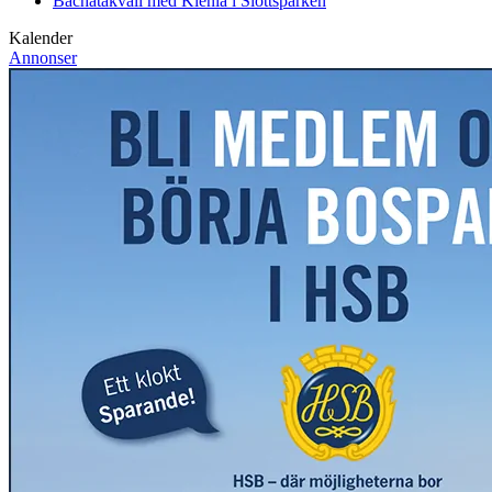
Bachatakväll med Klenia i Slottsparken
Kalender
Annonser