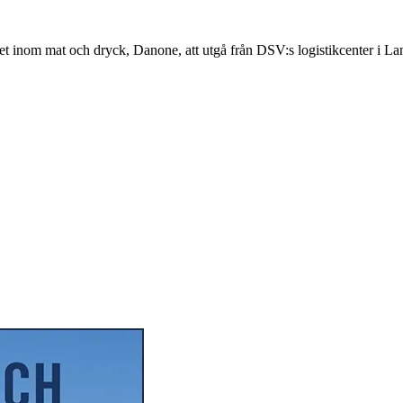
t inom mat och dryck, Danone, att utgå från DSV:s logistikcenter i La