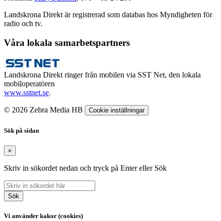
Landskrona Direkt är registrerad som databas hos Myndigheten för
radio och tv.
Våra lokala samarbetspartners
Landskrona Direkt ringer från mobilen via SST Net, den lokala
mobiloperatören
www.sstnet.se
.
© 2026 Zebra Media HB
Cookie inställningar
Sök på sidan
×
Skriv in sökordet nedan och tryck på Enter eller Sök
Sök
Vi använder kakor (cookies)