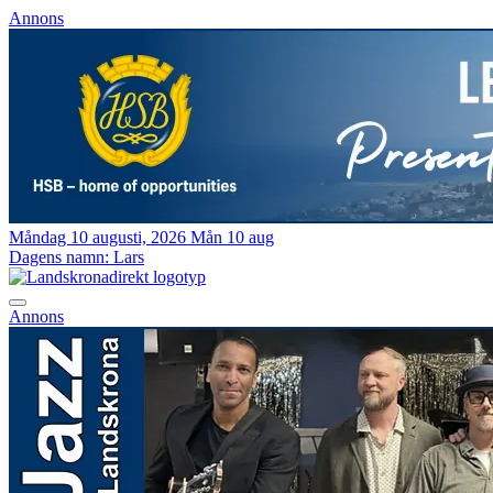
Annons
Måndag 10 augusti, 2026
Mån 10 aug
Dagens namn:
Lars
Annons