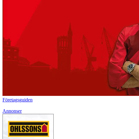
Företagsguiden
Annonser