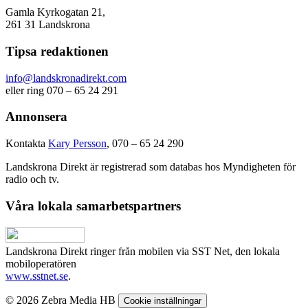
Gamla Kyrkogatan 21,
261 31 Landskrona
Tipsa redaktionen
info@landskronadirekt.com
eller ring 070 – 65 24 291
Annonsera
Kontakta
Kary Persson
, 070 – 65 24 290
Landskrona Direkt är registrerad som databas hos Myndigheten för
radio och tv.
Våra lokala samarbetspartners
Landskrona Direkt ringer från mobilen via SST Net, den lokala
mobiloperatören
www.sstnet.se
.
© 2026 Zebra Media HB
Cookie inställningar