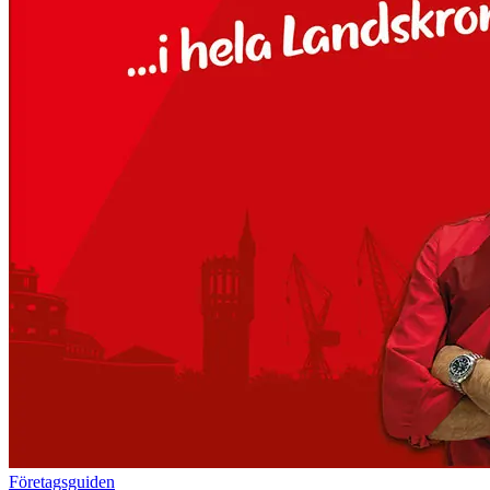
Företagsguiden