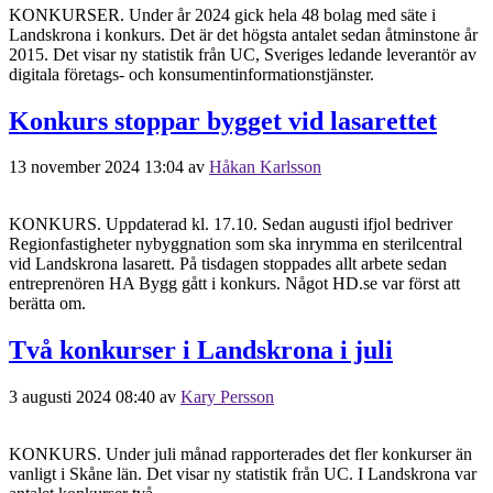
KONKURSER. Under år 2024 gick hela 48 bolag med säte i
Landskrona i konkurs. Det är det högsta antalet sedan åtminstone år
2015. Det visar ny statistik från UC, Sveriges ledande leverantör av
digitala företags- och konsumentinformationstjänster.
Konkurs stoppar bygget vid lasarettet
13 november 2024 13:04
av
Håkan Karlsson
KONKURS. Uppdaterad kl. 17.10. Sedan augusti ifjol bedriver
Regionfastigheter nybyggnation som ska inrymma en sterilcentral
vid Landskrona lasarett. På tisdagen stoppades allt arbete sedan
entreprenören HA Bygg gått i konkurs. Något HD.se var först att
berätta om.
Två konkurser i Landskrona i juli
3 augusti 2024 08:40
av
Kary Persson
KONKURS. Under juli månad rapporterades det fler konkurser än
vanligt i Skåne län. Det visar ny statistik från UC. I Landskrona var