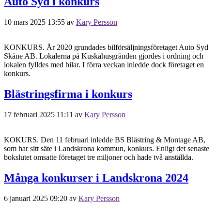
Auto Syd i konkurs
10 mars 2025 13:55
av
Kary Persson
KONKURS. År 2020 grundades bilförsäljningsföretaget Auto Syd
Skåne AB. Lokalerna på Kuskahusgränden gjordes i ordning och
lokalen fylldes med bilar. I förra veckan inledde dock företaget en
konkurs.
Blästringsfirma i konkurs
17 februari 2025 11:11
av
Kary Persson
KOKURS. Den 11 februari inledde BS Blästring & Montage AB,
som har sitt säte i Landskrona kommun, konkurs. Enligt det senaste
bokslutet omsatte företaget tre miljoner och hade två anställda.
Många konkurser i Landskrona 2024
6 januari 2025 09:20
av
Kary Persson