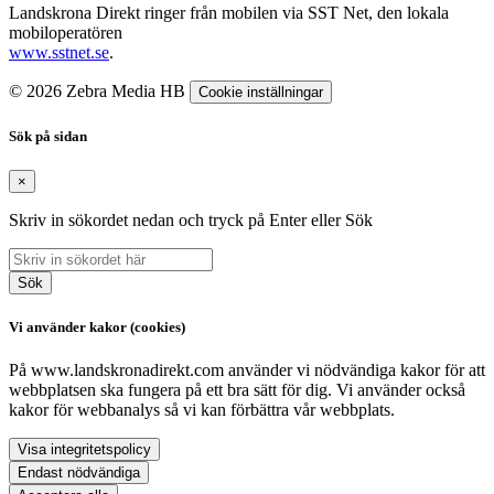
Landskrona Direkt ringer från mobilen via SST Net, den lokala
mobiloperatören
www.sstnet.se
.
© 2026 Zebra Media HB
Cookie inställningar
Sök på sidan
×
Skriv in sökordet nedan och tryck på Enter eller Sök
Sök
Vi använder kakor (cookies)
På www.landskronadirekt.com använder vi nödvändiga kakor för att
webbplatsen ska fungera på ett bra sätt för dig. Vi använder också
kakor för webbanalys så vi kan förbättra vår webbplats.
Visa integritetspolicy
Endast nödvändiga