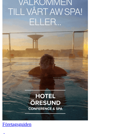
Företagsguiden