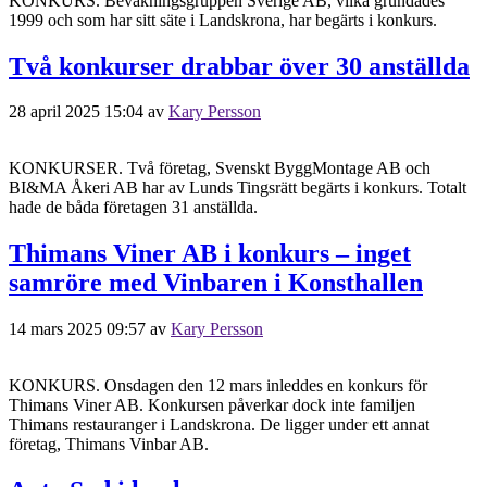
KONKURS. Bevakningsgruppen Sverige AB, vilka grundades
1999 och som har sitt säte i Landskrona, har begärts i konkurs.
Två konkurser drabbar över 30 anställda
28 april 2025 15:04
av
Kary Persson
KONKURSER. Två företag, Svenskt ByggMontage AB och
BI&MA Åkeri AB har av Lunds Tingsrätt begärts i konkurs. Totalt
hade de båda företagen 31 anställda.
Thimans Viner AB i konkurs – inget
samröre med Vinbaren i Konsthallen
14 mars 2025 09:57
av
Kary Persson
KONKURS. Onsdagen den 12 mars inleddes en konkurs för
Thimans Viner AB. Konkursen påverkar dock inte familjen
Thimans restauranger i Landskrona. De ligger under ett annat
företag, Thimans Vinbar AB.