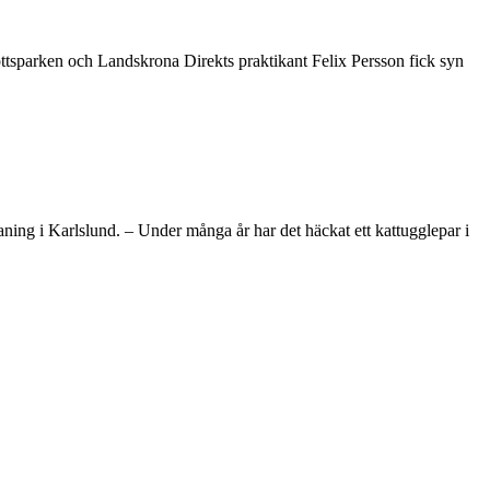
ottsparken och Landskrona Direkts praktikant Felix Persson fick syn
ning i Karlslund. – Under många år har det häckat ett kattugglepar i