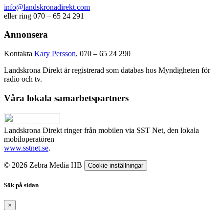
info@landskronadirekt.com
eller ring 070 – 65 24 291
Annonsera
Kontakta
Kary Persson
, 070 – 65 24 290
Landskrona Direkt är registrerad som databas hos Myndigheten för
radio och tv.
Våra lokala samarbetspartners
Landskrona Direkt ringer från mobilen via SST Net, den lokala
mobiloperatören
www.sstnet.se
.
© 2026 Zebra Media HB
Cookie inställningar
Sök på sidan
×