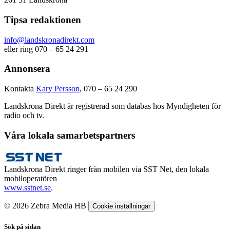
Tipsa redaktionen
info@landskronadirekt.com
eller ring 070 – 65 24 291
Annonsera
Kontakta
Kary Persson
, 070 – 65 24 290
Landskrona Direkt är registrerad som databas hos Myndigheten för
radio och tv.
Våra lokala samarbetspartners
Landskrona Direkt ringer från mobilen via SST Net, den lokala
mobiloperatören
www.sstnet.se
.
© 2026 Zebra Media HB
Cookie inställningar
Sök på sidan