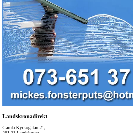
Landskronadirekt
Gamla Kyrkogatan 21,
261 31 Landskrona