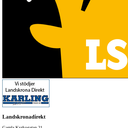
Landskronadirekt
Gamla Kyrkogatan 21,