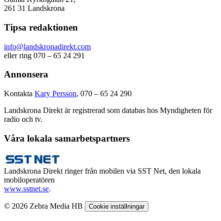
261 31 Landskrona
Tipsa redaktionen
info@landskronadirekt.com
eller ring 070 – 65 24 291
Annonsera
Kontakta
Kary Persson
, 070 – 65 24 290
Landskrona Direkt är registrerad som databas hos Myndigheten för
radio och tv.
Våra lokala samarbetspartners
Landskrona Direkt ringer från mobilen via SST Net, den lokala
mobiloperatören
www.sstnet.se
.
© 2026 Zebra Media HB
Cookie inställningar