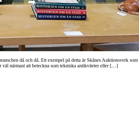
sbranschen då och då. Ett exempel på detta är Skånes Auktionsverk som ha
är väl närmast att beteckna som tekniska antikviteter eller […]