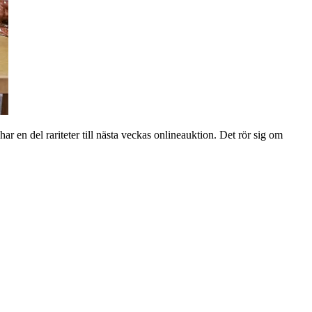
r en del rariteter till nästa veckas onlineauktion. Det rör sig om