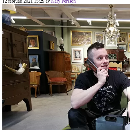
12 februari 2021 15:29
av
Kary Persson