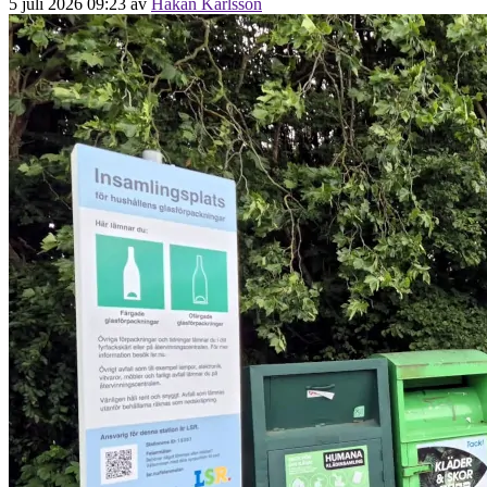
5 juli 2026 09:23
av
Håkan Karlsson