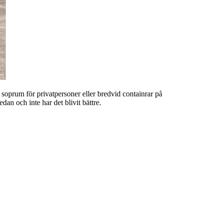
 soprum för privatpersoner eller bredvid containrar på
dan och inte har det blivit bättre.