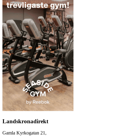
Landskronadirekt
Gamla Kyrkogatan 21,