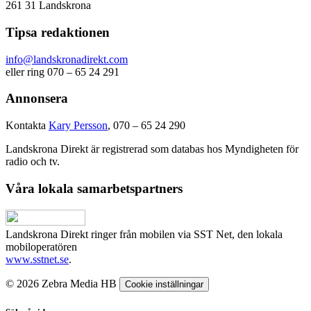
261 31 Landskrona
Tipsa redaktionen
info@landskronadirekt.com
eller ring 070 – 65 24 291
Annonsera
Kontakta
Kary Persson
, 070 – 65 24 290
Landskrona Direkt är registrerad som databas hos Myndigheten för
radio och tv.
Våra lokala samarbetspartners
Landskrona Direkt ringer från mobilen via SST Net, den lokala
mobiloperatören
www.sstnet.se
.
© 2026 Zebra Media HB
Cookie inställningar