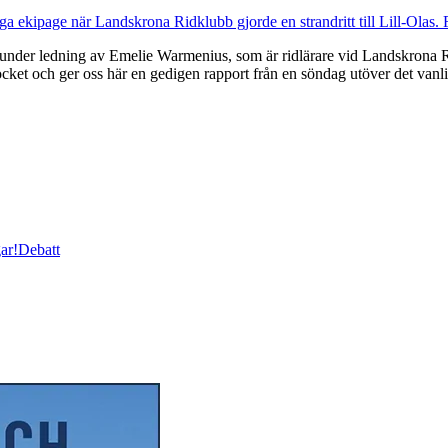
 under ledning av Emelie Warmenius, som är ridlärare vid Landskrona R
ocket och ger oss här en gedigen rapport från en söndag utöver det vanl
ar!
Debatt