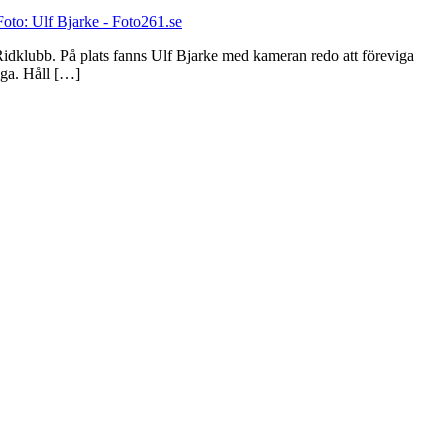
idklubb. På plats fanns Ulf Bjarke med kameran redo att föreviga
iga. Håll […]