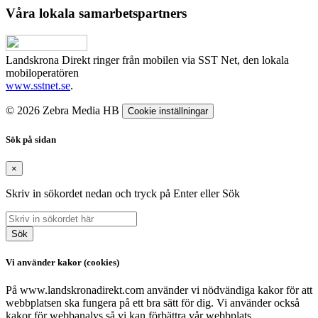
Våra lokala samarbetspartners
Landskrona Direkt ringer från mobilen via SST Net, den lokala
mobiloperatören
www.sstnet.se
.
© 2026 Zebra Media HB
Cookie inställningar
Sök på sidan
×
Skriv in sökordet nedan och tryck på Enter eller Sök
Sök
Vi använder kakor (cookies)
På www.landskronadirekt.com använder vi nödvändiga kakor för att
webbplatsen ska fungera på ett bra sätt för dig. Vi använder också
kakor för webbanalys så vi kan förbättra vår webbplats.