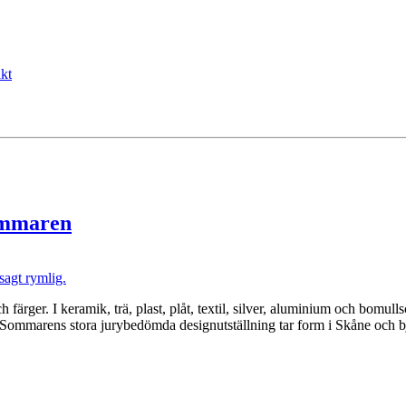
kt
sommaren
 färger. I keramik, trä, plast, plåt, textil, silver, aluminium och bomull
 Sommarens stora jurybedömda designutställning tar form i Skåne och 