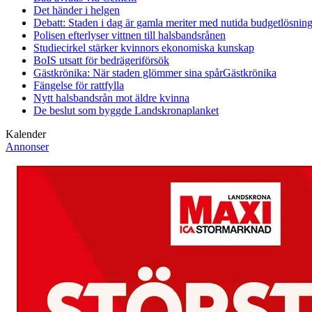
Det händer i helgen
Debatt: Staden i dag är gamla meriter med nutida budgetlösning
Polisen efterlyser vittnen till halsbandsrånen
Studiecirkel stärker kvinnors ekonomiska kunskap
BoIS utsatt för bedrägeriförsök
Gästkrönika: När staden glömmer sina spår
Gästkrönika
Fängelse för rattfylla
Nytt halsbandsrån mot äldre kvinna
De beslut som byggde Landskrona
planket
Kalender
Annonser