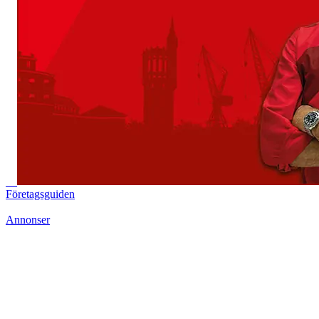
Företagsguiden
Annonser