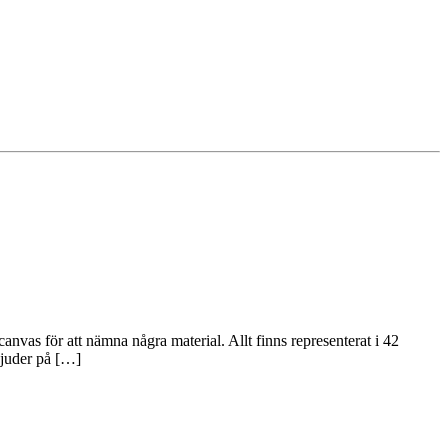
scanvas för att nämna några material. Allt finns representerat i 42
bjuder på […]