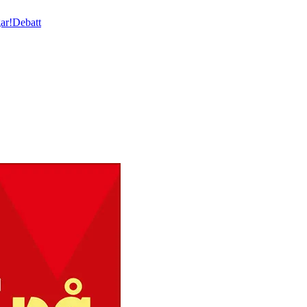
ar!
Debatt