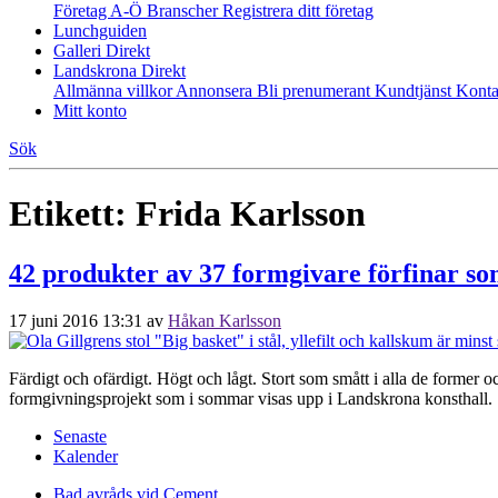
Företag A-Ö
Branscher
Registrera ditt företag
Lunchguiden
Galleri Direkt
Landskrona Direkt
Allmänna villkor
Annonsera
Bli prenumerant
Kundtjänst
Konta
Mitt konto
Sök
Etikett:
Frida Karlsson
42 produkter av 37 formgivare förfinar 
17 juni 2016 13:31
av
Håkan Karlsson
Färdigt och ofärdigt. Högt och lågt. Stort som smått i alla de former och
formgivningsprojekt som i sommar visas upp i Landskrona konsthall.
Senaste
Kalender
Bad avråds vid Cement