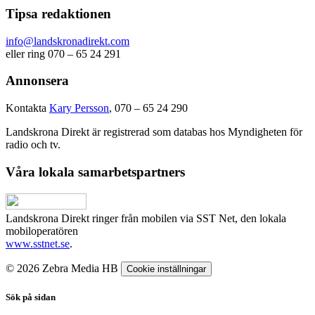
Tipsa redaktionen
info@landskronadirekt.com
eller ring 070 – 65 24 291
Annonsera
Kontakta
Kary Persson
, 070 – 65 24 290
Landskrona Direkt är registrerad som databas hos Myndigheten för
radio och tv.
Våra lokala samarbetspartners
Landskrona Direkt ringer från mobilen via SST Net, den lokala
mobiloperatören
www.sstnet.se
.
© 2026 Zebra Media HB
Cookie inställningar
Sök på sidan