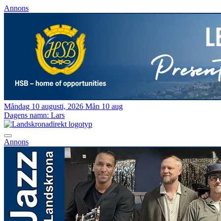
Annons
Måndag 10 augusti, 2026
Mån 10 aug
Dagens namn:
Lars
Annons