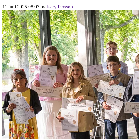
11 juni 2025 08:07
av
Kary Persson