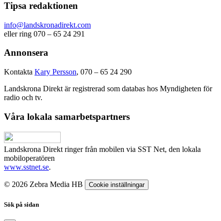
Tipsa redaktionen
info@landskronadirekt.com
eller ring 070 – 65 24 291
Annonsera
Kontakta
Kary Persson
, 070 – 65 24 290
Landskrona Direkt är registrerad som databas hos Myndigheten för
radio och tv.
Våra lokala samarbetspartners
Landskrona Direkt ringer från mobilen via SST Net, den lokala
mobiloperatören
www.sstnet.se
.
© 2026 Zebra Media HB
Cookie inställningar
Sök på sidan