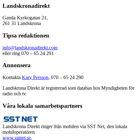
Landskronadirekt
Gamla Kyrkogatan 21,
261 31 Landskrona
Tipsa redaktionen
info@landskronadirekt.com
eller ring 070 – 65 24 291
Annonsera
Kontakta
Kary Persson
, 070 – 65 24 290
Landskrona Direkt är registrerad som databas hos Myndigheten för
radio och tv.
Våra lokala samarbetspartners
Landskrona Direkt ringer från mobilen via SST Net, den lokala
mobiloperatören
www.sstnet.se
.