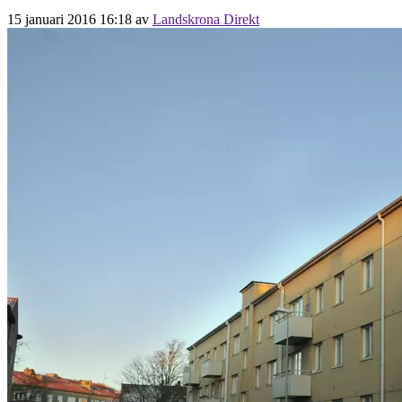
15 januari 2016 16:18
av
Landskrona Direkt