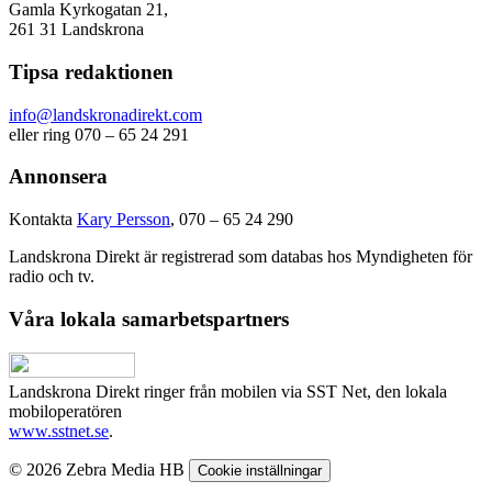
Gamla Kyrkogatan 21,
261 31 Landskrona
Tipsa redaktionen
info@landskronadirekt.com
eller ring 070 – 65 24 291
Annonsera
Kontakta
Kary Persson
, 070 – 65 24 290
Landskrona Direkt är registrerad som databas hos Myndigheten för
radio och tv.
Våra lokala samarbetspartners
Landskrona Direkt ringer från mobilen via SST Net, den lokala
mobiloperatören
www.sstnet.se
.
© 2026 Zebra Media HB
Cookie inställningar