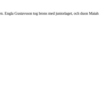
 Engla Gustavsson tog brons med juniorlaget, och duon Maiah