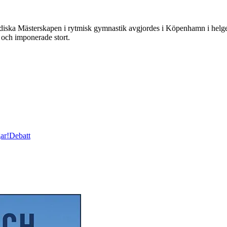
Mästerskapen i rytmisk gymnastik avgjordes i Köpenhamn i helgen.
 och imponerade stort.
ar!
Debatt