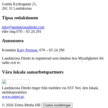
Gamla Kyrkogatan 21,
261 31 Landskrona
Tipsa redaktionen
info@landskronadirekt.com
eller ring 070 – 65 24 291
Annonsera
Kontakta
Kary Persson
, 070 – 65 24 290
Landskrona Direkt är registrerad som databas hos Myndigheten för
radio och tv.
Våra lokala samarbetspartners
Landskrona Direkt ringer från mobilen via SST Net, den lokala
mobiloperatören
www.sstnet.se
.
© 2026 Zebra Media HB
Cookie inställningar