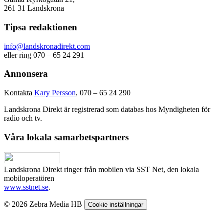
261 31 Landskrona
Tipsa redaktionen
info@landskronadirekt.com
eller ring 070 – 65 24 291
Annonsera
Kontakta
Kary Persson
, 070 – 65 24 290
Landskrona Direkt är registrerad som databas hos Myndigheten för
radio och tv.
Våra lokala samarbetspartners
Landskrona Direkt ringer från mobilen via SST Net, den lokala
mobiloperatören
www.sstnet.se
.
© 2026 Zebra Media HB
Cookie inställningar