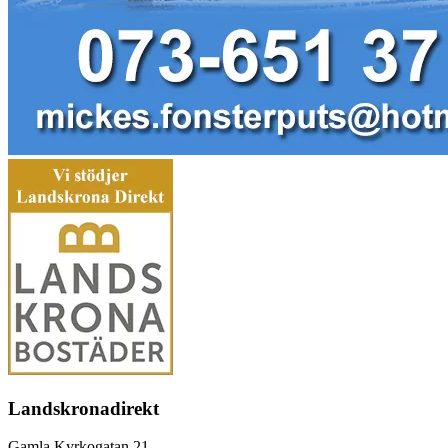
Landskronadirekt
Gamla Kyrkogatan 21,