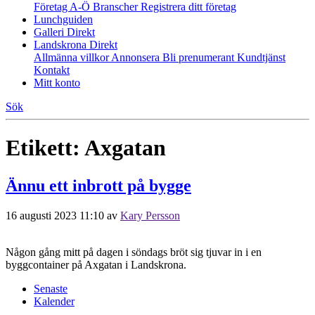
Företag A-Ö
Branscher
Registrera ditt företag
Lunchguiden
Galleri Direkt
Landskrona Direkt
Allmänna villkor
Annonsera
Bli prenumerant
Kundtjänst
Kontakt
Mitt konto
Sök
Etikett:
Axgatan
Ännu ett inbrott på bygge
16 augusti 2023 11:10
av
Kary Persson
Någon gång mitt på dagen i söndags bröt sig tjuvar in i en
byggcontainer på Axgatan i Landskrona.
Senaste
Kalender