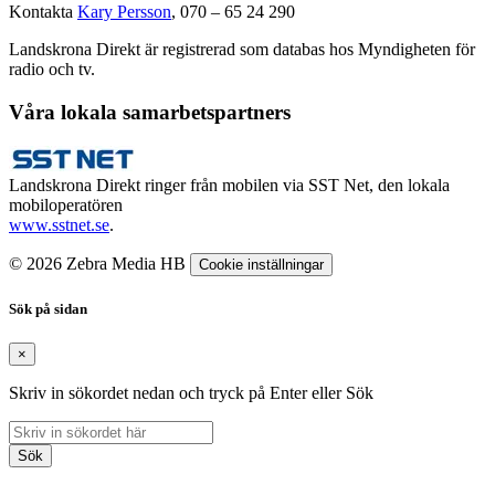
Kontakta
Kary Persson
, 070 – 65 24 290
Landskrona Direkt är registrerad som databas hos Myndigheten för
radio och tv.
Våra lokala samarbetspartners
Landskrona Direkt ringer från mobilen via SST Net, den lokala
mobiloperatören
www.sstnet.se
.
© 2026 Zebra Media HB
Cookie inställningar
Sök på sidan
×
Skriv in sökordet nedan och tryck på Enter eller Sök
Sök