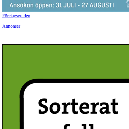
Företagsguiden
Annonser