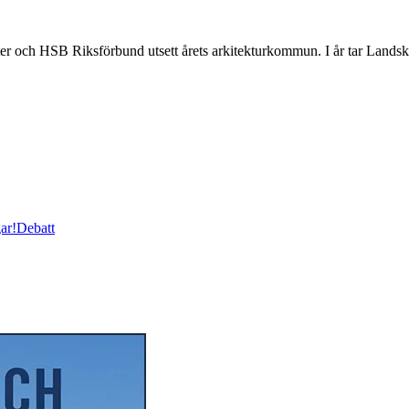
kter och HSB Riksförbund utsett årets arkitekturkommun. I år tar Landsk
ar!
Debatt