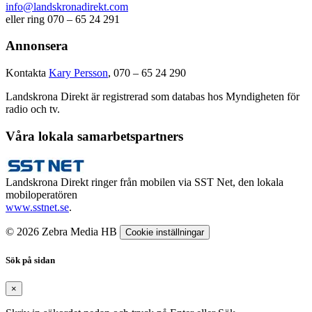
info@landskronadirekt.com
eller ring 070 – 65 24 291
Annonsera
Kontakta
Kary Persson
, 070 – 65 24 290
Landskrona Direkt är registrerad som databas hos Myndigheten för
radio och tv.
Våra lokala samarbetspartners
Landskrona Direkt ringer från mobilen via SST Net, den lokala
mobiloperatören
www.sstnet.se
.
© 2026 Zebra Media HB
Cookie inställningar
Sök på sidan
×