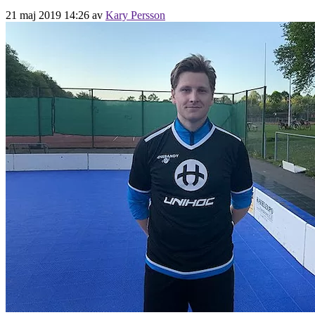
21 maj 2019 14:26
av
Kary Persson