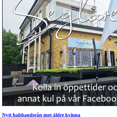
Nytt halsbandsrån mot äldre kvinna