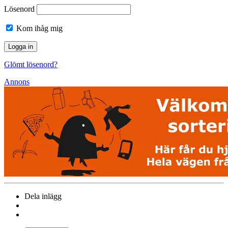
Lösenord
Kom ihåg mig
Glömt lösenord?
Annons
Dela inlägg