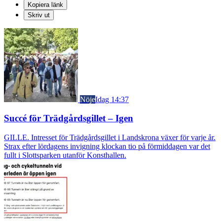
Kopiera länk
Skriv ut
Nöje
Idag 14:37
Succé för Trädgårdsgillet – Igen
GILLE. Intresset för Trädgårdsgillet i Landskrona växer för varje år.
Strax efter lördagens invigning klockan tio på förmiddagen var det
fullt i Slottsparken utanför Konsthallen.