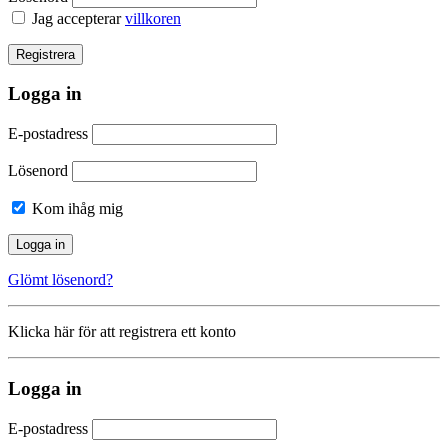
Jag accepterar
villkoren
Logga in
E-postadress
Lösenord
Kom ihåg mig
Glömt lösenord?
Klicka här för att registrera ett konto
Logga in
E-postadress