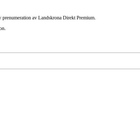
ktiv prenumeration av Landskrona Direkt Premium.
on.