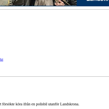
kt
 försökte köra ifrån en polisbil utanför Landskrona.