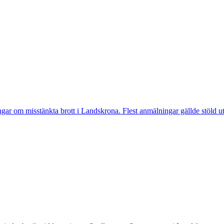
 misstänkta brott i Landskrona. Flest anmälningar gällde stöld utan