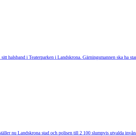
tt halsband i Teaterparken i Landskrona. Gärningsmannen ska ha stannat
ler nu Landskrona stad och polisen till 2 100 slumpvis utvalda invåna