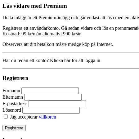
Läs vidare med Premium
Detta inlägg är ett Premium-inlägg och går endast att läsa med en a
Registrera ett användarkonto. Gå sedan vidare och lös en prenumerati
Kostnad: 99 kr/mån alternativt 990 kr/år.
Observera att ditt betalkort måste medge köp på Internet.
Har du redan ett konto? Klicka här för att logga in
Registrera
Förnamn
Efternamn
E-postadress
Lösenord
Jag accepterar
villkoren