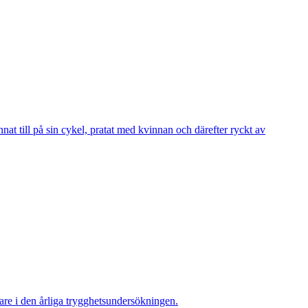
 till på sin cykel, pratat med kvinnan och därefter ryckt av
re i den årliga trygghetsundersökningen.