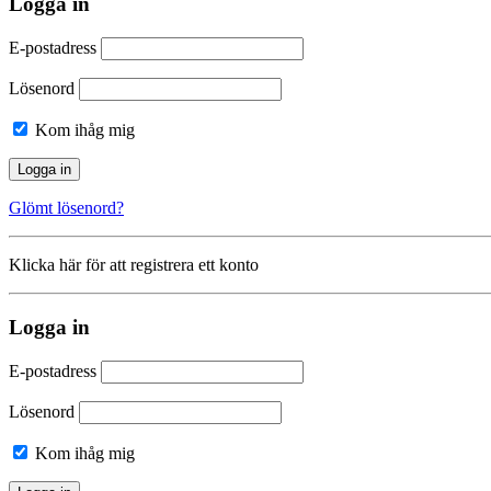
Logga in
E-postadress
Lösenord
Kom ihåg mig
Glömt lösenord?
Klicka här för att registrera ett konto
Logga in
E-postadress
Lösenord
Kom ihåg mig