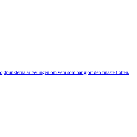
öjdpunkterna är tävlingen om vem som har gjort den finaste flotten.