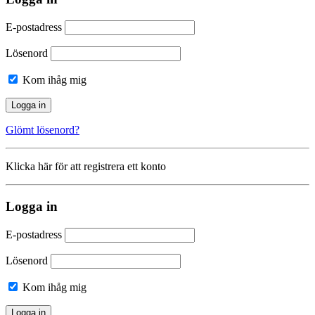
E-postadress
Lösenord
Kom ihåg mig
Glömt lösenord?
Klicka här för att registrera ett konto
Logga in
E-postadress
Lösenord
Kom ihåg mig