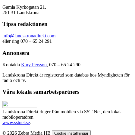
Gamla Kyrkogatan 21,
261 31 Landskrona
Tipsa redaktionen
info@landskronadirekt.com
eller ring 070 – 65 24 291
Annonsera
Kontakta
Kary Persson
, 070 – 65 24 290
Landskrona Direkt är registrerad som databas hos Myndigheten för
radio och tv.
Våra lokala samarbetspartners
Landskrona Direkt ringer från mobilen via SST Net, den lokala
mobiloperatören
www.sstnet.se
.
© 2026 Zebra Media HB
Cookie inställningar