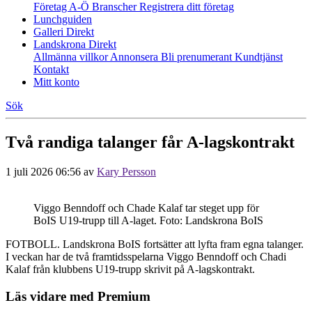
Företag A-Ö
Branscher
Registrera ditt företag
Lunchguiden
Galleri Direkt
Landskrona Direkt
Allmänna villkor
Annonsera
Bli prenumerant
Kundtjänst
Kontakt
Mitt konto
Sök
Två randiga talanger får A-lagskontrakt
1 juli 2026 06:56
av
Kary Persson
Viggo Benndoff och Chade Kalaf tar steget upp för
BoIS U19-trupp till A-laget. Foto: Landskrona BoIS
FOTBOLL. Landskrona BoIS fortsätter att lyfta fram egna talanger.
I veckan har de två framtidsspelarna Viggo Benndoff och Chadi
Kalaf från klubbens U19-trupp skrivit på A-lagskontrakt.
Läs vidare med Premium