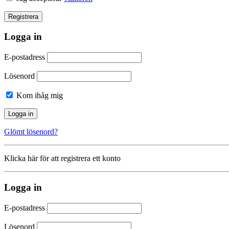
Logga in
E-postadress
Lösenord
Kom ihåg mig
Glömt lösenord?
Klicka här för att registrera ett konto
Logga in
E-postadress
Lösenord