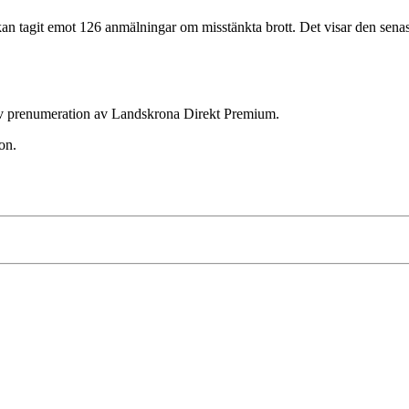
t emot 126 anmälningar om misstänkta brott. Det visar den senaste ve
ktiv prenumeration av Landskrona Direkt Premium.
on.