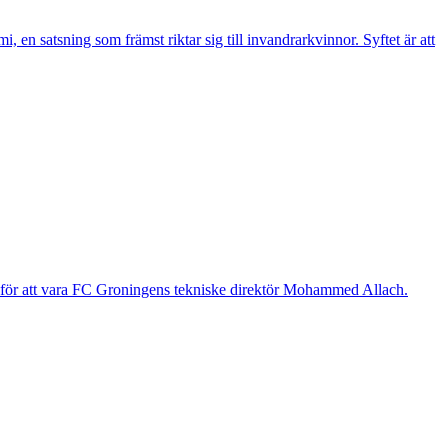
n satsning som främst riktar sig till invandrarkvinnor. Syftet är att
g för att vara FC Groningens tekniske direktör Mohammed Allach.