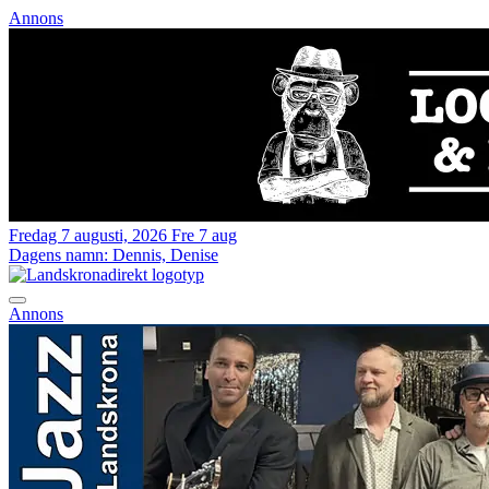
Annons
Fredag 7 augusti, 2026
Fre 7 aug
Dagens namn:
Dennis, Denise
Annons