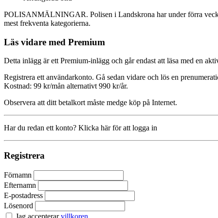
POLISANMÄLNINGAR. Polisen i Landskrona har under förra veckan tagi
mest frekventa kategorierna.
Läs vidare med Premium
Detta inlägg är ett Premium-inlägg och går endast att läsa med en a
Registrera ett användarkonto. Gå sedan vidare och lös en prenumerati
Kostnad: 99 kr/mån alternativt 990 kr/år.
Observera att ditt betalkort måste medge köp på Internet.
Har du redan ett konto? Klicka här för att logga in
Registrera
Förnamn
Efternamn
E-postadress
Lösenord
Jag accepterar
villkoren