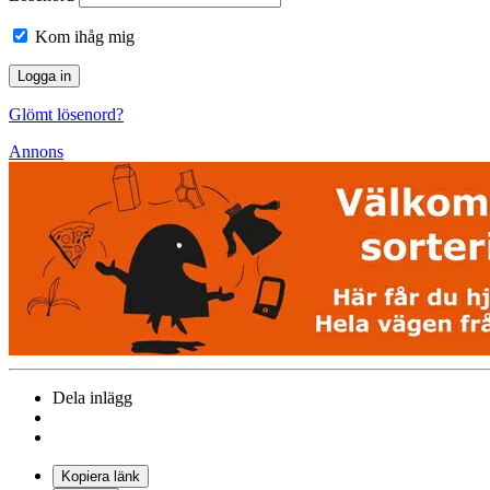
Kom ihåg mig
Glömt lösenord?
Annons
Dela inlägg
Kopiera länk