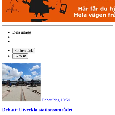
Dela inlägg
Kopiera länk
Skriv ut
Debatt
Idag 10:54
Debatt: Utveckla stationsområdet