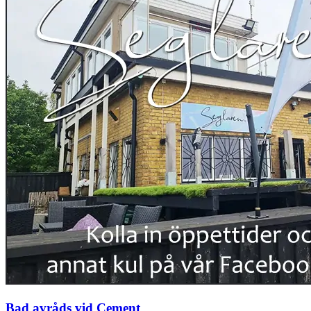
Bad avråds vid Cement