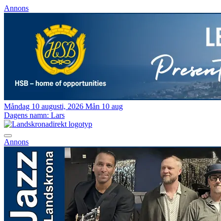
Annons
Måndag 10 augusti, 2026
Mån 10 aug
Dagens namn:
Lars
Annons