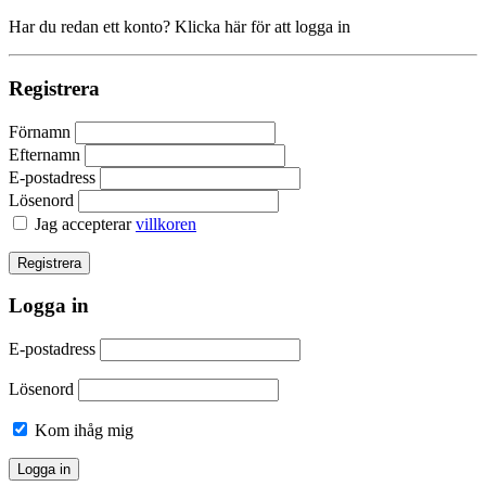
Har du redan ett konto? Klicka här för att logga in
Registrera
Förnamn
Efternamn
E-postadress
Lösenord
Jag accepterar
villkoren
Logga in
E-postadress
Lösenord
Kom ihåg mig