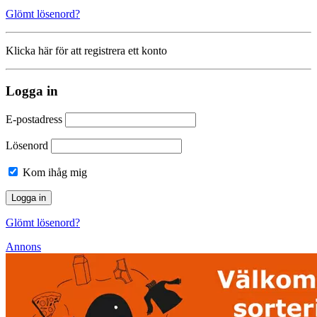
Glömt lösenord?
Klicka här för att registrera ett konto
Logga in
E-postadress
Lösenord
Kom ihåg mig
Glömt lösenord?
Annons