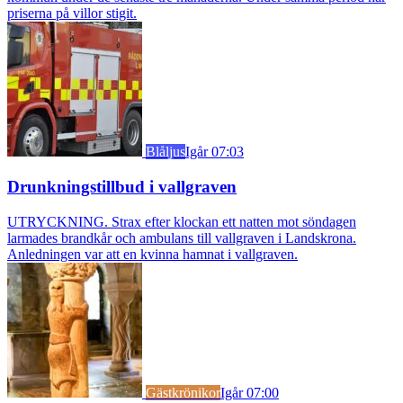
priserna på villor stigit.
Blåljus
Igår 07:03
Drunkningstillbud i vallgraven
UTRYCKNING. Strax efter klockan ett natten mot söndagen
larmades brandkår och ambulans till vallgraven i Landskrona.
Anledningen var att en kvinna hamnat i vallgraven.
Gästkrönikor
Igår 07:00