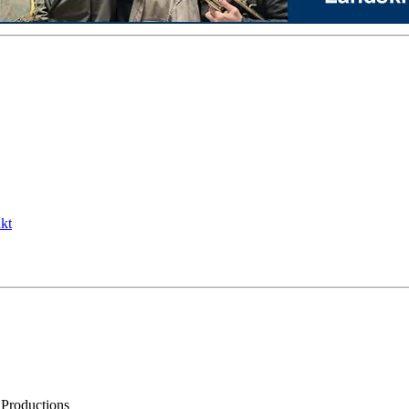
kt
 Productions