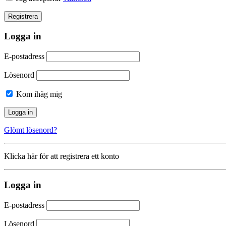
Logga in
E-postadress
Lösenord
Kom ihåg mig
Glömt lösenord?
Klicka här för att registrera ett konto
Logga in
E-postadress
Lösenord