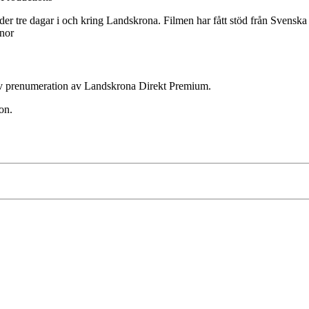
r tre dagar i och kring Landskrona. Filmen har fått stöd från Svenska 
nor
ktiv prenumeration av Landskrona Direkt Premium.
on.