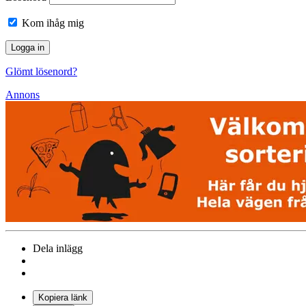
Kom ihåg mig
Glömt lösenord?
Annons
Dela inlägg
Kopiera länk