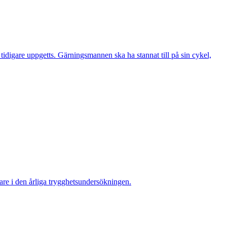
digare uppgetts. Gärningsmannen ska ha stannat till på sin cykel,
re i den årliga trygghetsundersökningen.