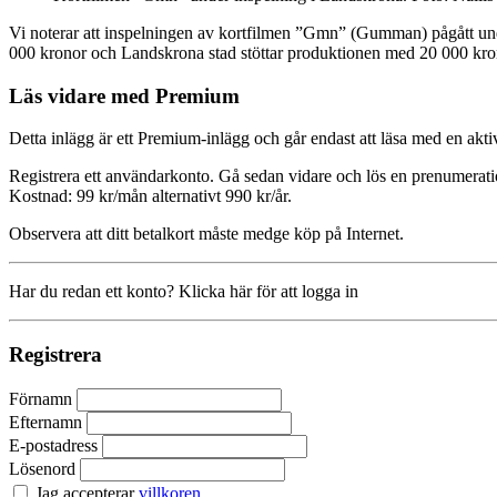
Vi noterar att inspelningen av kortfilmen ”Gmn” (Gumman) pågått unde
000 kronor och Landskrona stad stöttar produktionen med 20 000 kro
Läs vidare med Premium
Detta inlägg är ett Premium-inlägg och går endast att läsa med en a
Registrera ett användarkonto. Gå sedan vidare och lös en prenumerati
Kostnad: 99 kr/mån alternativt 990 kr/år.
Observera att ditt betalkort måste medge köp på Internet.
Har du redan ett konto? Klicka här för att logga in
Registrera
Förnamn
Efternamn
E-postadress
Lösenord
Jag accepterar
villkoren