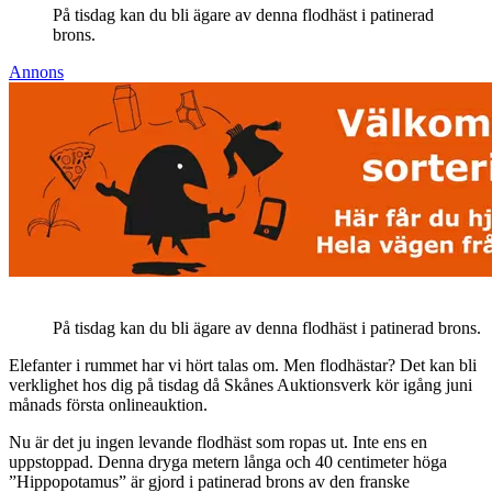
På tisdag kan du bli ägare av denna flodhäst i patinerad
brons.
Annons
På tisdag kan du bli ägare av denna flodhäst i patinerad brons.
Elefanter i rummet har vi hört talas om. Men flodhästar? Det kan bli
verklighet hos dig på tisdag då Skånes Auktionsverk kör igång juni
månads första onlineauktion.
Nu är det ju ingen levande flodhäst som ropas ut. Inte ens en
uppstoppad. Denna dryga metern långa och 40 centimeter höga
”Hippopotamus” är gjord i patinerad brons av den franske