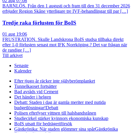
02 aug 07:08
BARNLÖS. Från den 1 augusti och fram till den 31 december 2026
erbjuder Region Skåne ytterligare tre IVF-behandlingar till par […]
Tredje raka förlusten för BoIS
01 aug 19:06
FRUSTRATION. Skulle Landskrona BoIS studsa tillbaka direkt
efter 1-0 förlusten senast mot IFK Norrköping.? Det var frågan när
de randige […]
Till arkivet
Senaste
Kalender
Efter tjugo år räcker inte självberöm
planket
Tunnelkaoset fortsätter
Bad avråds vid Cement
Det händer i helgen
Debatt: Staden i dag är gamla meriter med nutida
budgetlösningar!
Debatt
Polisen efterlyser vittnen till halsbandsrånen
Studiecirkel stärker kvinnors ekonomiska kunskap
BoIS utsatt för bedrägeriförsök
Gästkrönika: När staden glömmer sina spår
Gästkrönika