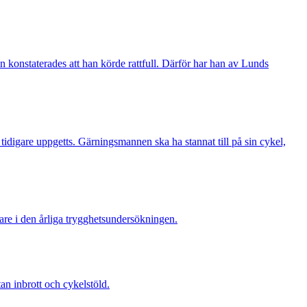
 konstaterades att han körde rattfull. Därför har han av Lunds
digare uppgetts. Gärningsmannen ska ha stannat till på sin cykel,
re i den årliga trygghetsundersökningen.
 inbrott och cykelstöld.