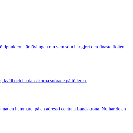
öjdpunkterna är tävlingen om vem som har gjort den finaste flotten.
ag kväll och ha dansskorna snörade på fötterna.
nat en hammare, på en adress i centrala Landskrona. Nu har de en