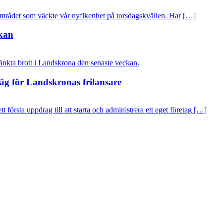
mrådet som väckte vår nyfikenhet på torsdagskvällen. Har […]
ckan
nkta brott i Landskrona den senaste veckan.
väg för Landskronas frilansare
första uppdrag till att starta och administrera ett eget företag […]