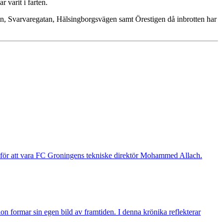
 varit i farten.
gatan, Svarvaregatan, Hälsingborgsvägen samt Örestigen då inbrotten har
g för att vara FC Groningens tekniske direktör Mohammed Allach.
n formar sin egen bild av framtiden. I denna krönika reflekterar