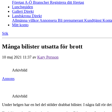
Företag A-Ö
Branscher
Registrera ditt företag
Lunchguiden
Galleri Direkt
Landskrona Direkt
Allmänna villkor
Annonsera
Bli prenumerant
Kundtjänst
Konta
Mitt konto
Sök
Många bilister utsatta för brott
10 maj 2021 11:37
av
Kary Persson
Arkivbild
Annons
Arkivbild
Under helgen har en hel del stölder drabbat bilister. I några fall rör det s