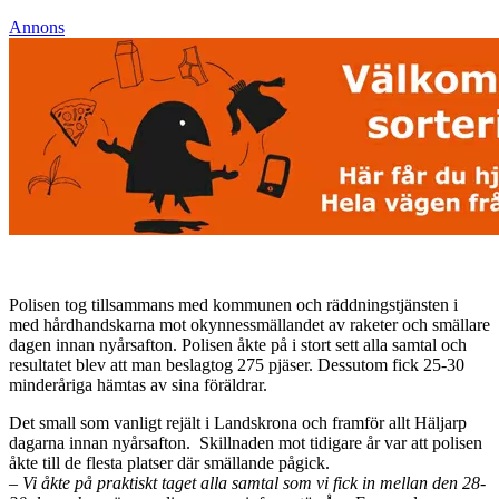
Annons
Polisen tog tillsammans med kommunen och räddningstjänsten i
med hårdhandskarna mot okynnessmällandet av raketer och smällare
dagen innan nyårsafton. Polisen åkte på i stort sett alla samtal och
resultatet blev att man beslagtog 275 pjäser. Dessutom fick 25-30
minderåriga hämtas av sina föräldrar.
Det small som vanligt rejält i Landskrona och framför allt Häljarp
dagarna innan nyårsafton. Skillnaden mot tidigare år var att polisen
åkte till de flesta platser där smällande pågick.
– Vi åkte på praktiskt taget alla samtal som vi fick in mellan den 28-