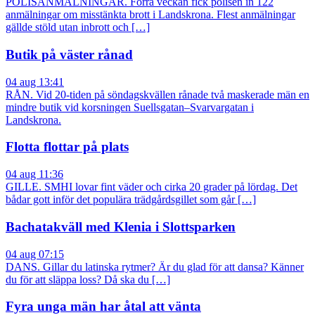
POLISANMÄLNINGAR. Förra veckan fick polisen in 122
anmälningar om misstänkta brott i Landskrona. Flest anmälningar
gällde stöld utan inbrott och […]
Butik på väster rånad
04 aug 13:41
RÅN. Vid 20-tiden på söndagskvällen rånade två maskerade män en
mindre butik vid korsningen Suellsgatan–Svarvargatan i
Landskrona.
Flotta flottar på plats
04 aug 11:36
GILLE. SMHI lovar fint väder och cirka 20 grader på lördag. Det
bådar gott inför det populära trädgårdsgillet som går […]
Bachatakväll med Klenia i Slottsparken
04 aug 07:15
DANS. Gillar du latinska rytmer? Är du glad för att dansa? Känner
du för att släppa loss? Då ska du […]
Fyra unga män har åtal att vänta