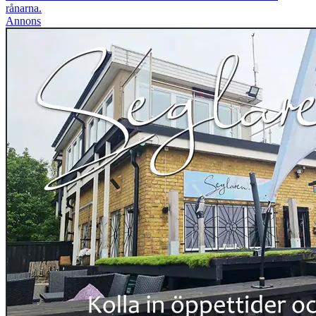
rånarna.
Annons