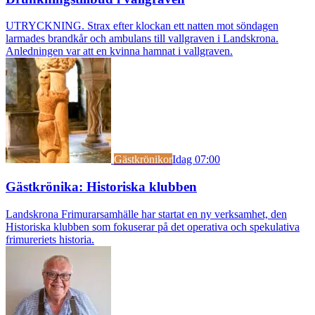
UTRYCKNING. Strax efter klockan ett natten mot söndagen
larmades brandkår och ambulans till vallgraven i Landskrona.
Anledningen var att en kvinna hamnat i vallgraven.
Gästkrönikor
Idag 07:00
Gästkrönika: Historiska klubben
Landskrona Frimurarsamhälle har startat en ny verksamhet, den
Historiska klubben som fokuserar på det operativa och spekulativa
frimureriets historia.