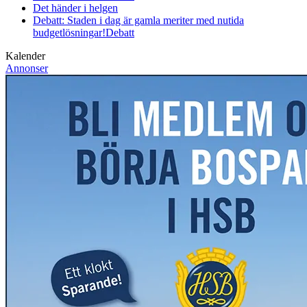
Det händer i helgen
Debatt: Staden i dag är gamla meriter med nutida
budgetlösningar!
Debatt
Kalender
Annonser