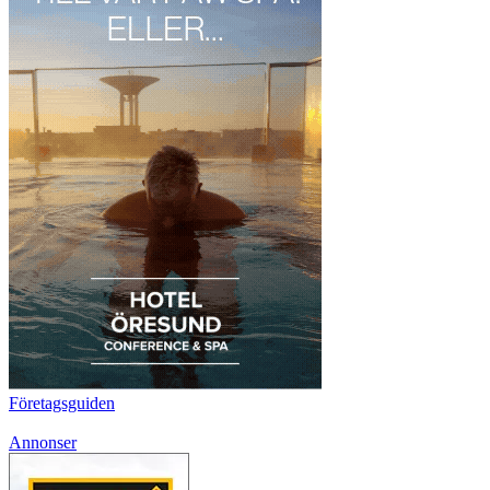
Företagsguiden
Annonser