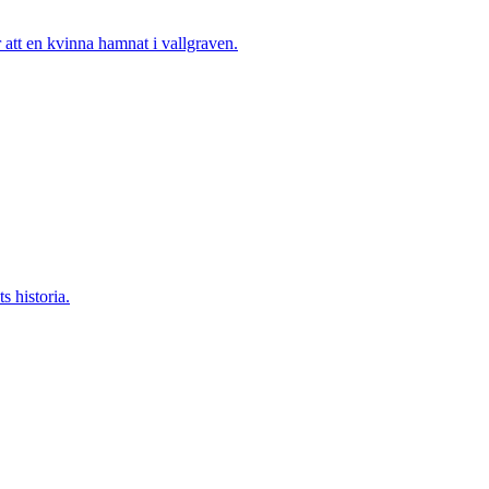
tt en kvinna hamnat i vallgraven.
s historia.