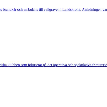
randkår och ambulans till vallgraven i Landskrona. Anledningen var a
ska klubben som fokuserar på det operativa och spekulativa frimureriet