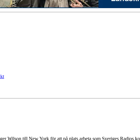
kt
Roger Wilson till New York för att på plats arbeta som Sveriges Radios 