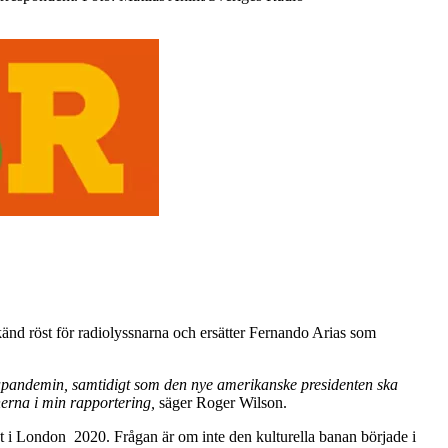
änd röst för radiolyssnarna och ersätter Fernando Arias som
napandemin, samtidigt som den nye amerikanske presidenten ska
erna i min rapportering,
säger Roger Wilson.
 i London 2020. Frågan är om inte den kulturella banan började i