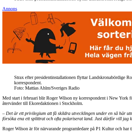
Annons
Strax efter presidentinstallationen flyttar Landskronabördige R
korrespondent.
Foto: Mattias Ahlm/Sveriges Radio
Med start i februari blir Roger Wilson ny korrespondent i New York 
återvänder till Ekoredaktionen i Stockholm.
– Det är ett privilegium att få skildra utvecklingen under en så hä
försöka ena ett splittrat och ofta polariserat land. Just därför vi
Roger Wilson är för närvarande programledare på P1 Kultur och har t