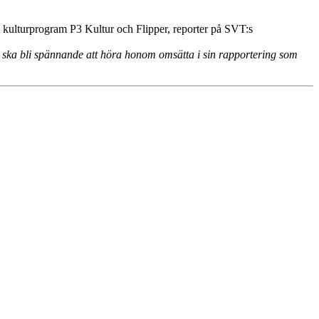
 kulturprogram P3 Kultur och Flipper, reporter på SVT:s
t ska bli spännande att höra honom omsätta i sin rapportering som