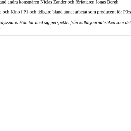
land andra konstnären Niclas Zander och författaren Jonas Bergh.
och Kino i P1 och tidigare bland annat arbetat som producent för P3:s
lyssnare. Han tar med sig perspektiv från kulturjournalistiken som de
a.