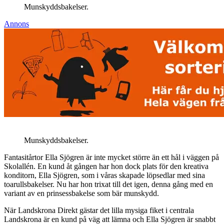
Munskyddsbakelser.
Annons
Munskyddsbakelser.
Fantasitårtor Ella Sjögren är inte mycket större än ett hål i väggen på
Skolallén. En kund åt gången har hon dock plats för den kreativa
konditorn, Ella Sjögren, som i våras skapade löpsedlar med sina
toarullsbakelser. Nu har hon trixat till det igen, denna gång med en
variant av en prinsessbakelse som bär munskydd.
När Landskrona Direkt gästar det lilla mysiga fiket i centrala
Landskrona är en kund på väg att lämna och Ella Sjögren är snabbt