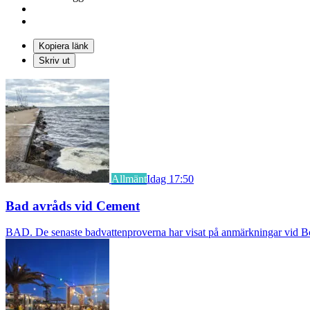
Kopiera länk
Skriv ut
Allmänt
Idag 17:50
Bad avråds vid Cement
BAD. De senaste badvattenproverna har visat på anmärkningar vid Borst