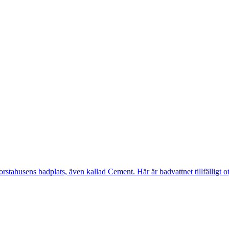
ahusens badplats, även kallad Cement. Här är badvattnet tillfälligt otj