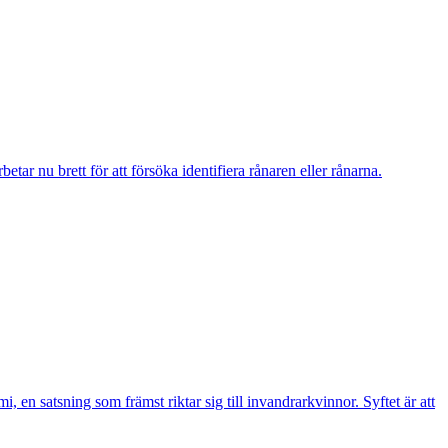
r nu brett för att försöka identifiera rånaren eller rånarna.
n satsning som främst riktar sig till invandrarkvinnor. Syftet är att