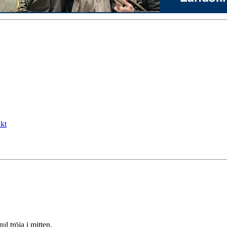
kt
 tröja i mitten.