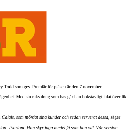
eney Todd som ges. Premiär för pjäsen är den 7 november.
genhet. Med sin raksalong som bas går han bokstavligt talat över lik
ch Calais, som mördat sina kunder och sedan serverat dessa,
säger
ersion. Tvärtom. Han skyr inga medel få som han vill. Vår version