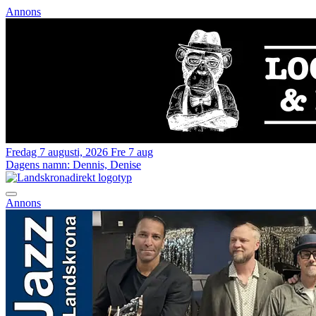
Annons
Fredag 7 augusti, 2026
Fre 7 aug
Dagens namn:
Dennis, Denise
Annons